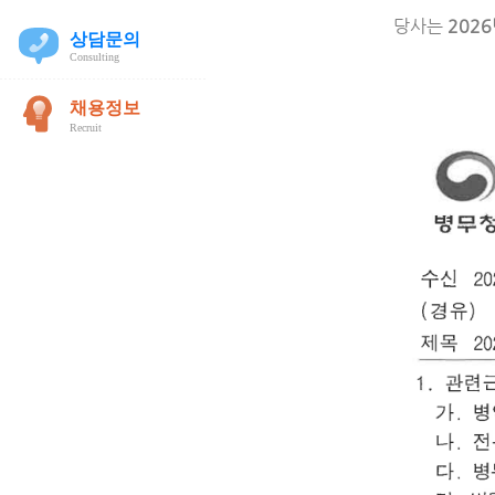
당사는
202