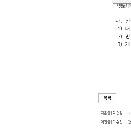
목록
다음글 |
대흥정보 IB
이전글 |
대흥정보, 안