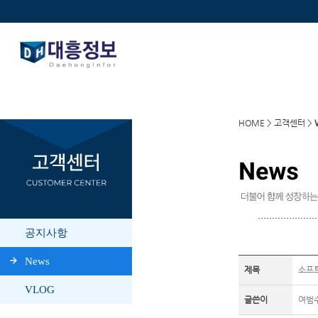
HOME > 고객센터 >
제목
소프
글쓴이
여범