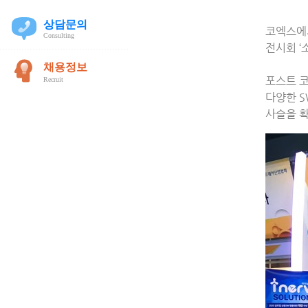
코엑스에서
전시회 ‘
포스트 코
다양한 S
사슬을 