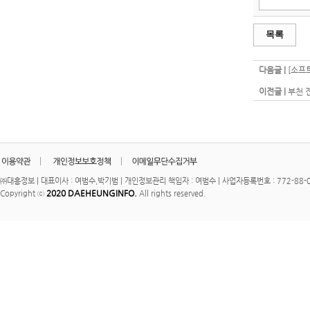
목록
다음글 |
[소프
이전글 |
부천 
㈜대흥정보 | 대표이사 : 여범수,박기범 | 개인정보관리 책임자 : 여범수 | 사업자등록번호 : 772-88-00
2020 DAEHEUNGINFO.
Copyright ⓒ
All rights reserved.