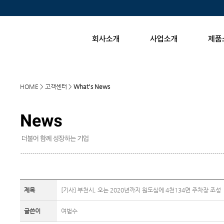
HOME > 고객센터 >
What's News
제목
[기사] 부천시, 오는 2020년까지 원도심에 4천134면 주차장 조성
글쓴이
여범수