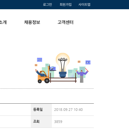
등록일
2018.09.27 10:40
조회
3859