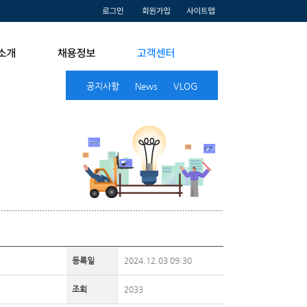
공지사항
News
VLOG
등록일
2024.12.03 09:30
조회
2033