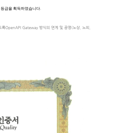
증 1등급을 획득하였습니다.
록OpenAPI Gateway 방식의 연계 및
공영(노상, 노외,